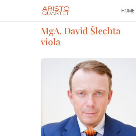
HOME
MgA. David Šlechta
viola