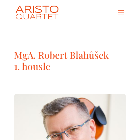
MgA. Robert Blahůšek
1. housle