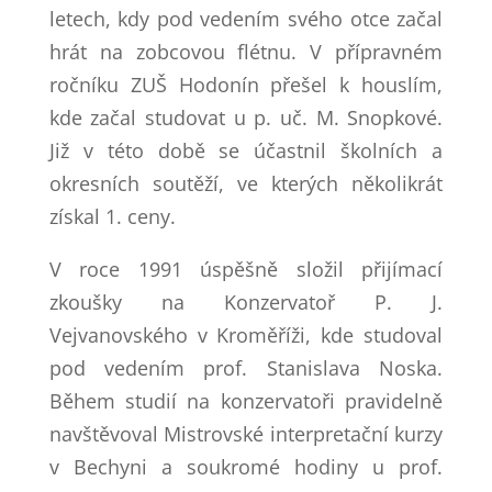
letech, kdy pod vedením svého otce začal
hrát na zobcovou flétnu. V přípravném
ročníku ZUŠ Hodonín přešel k houslím,
kde začal studovat u p. uč. M. Snopkové.
Již v této době se účastnil školních a
okresních soutěží, ve kterých několikrát
získal 1. ceny.
V roce 1991 úspěšně složil přijímací
zkoušky na Konzervatoř P. J.
Vejvanovského v Kroměříži, kde studoval
pod vedením prof. Stanislava Noska.
Během studií na konzervatoři pravidelně
navštěvoval Mistrovské interpretační kurzy
v Bechyni a soukromé hodiny u prof.