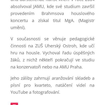
absolvoval JAMU, kde své studium završil
provedením Brahmsova houslového
koncertu a získal titul MgA. (Magistr
umění).
V současnosti se věnuje pedagogické
činnosti na ZUŠ Uherský Ostroh, kde učí
hru na housle. Vychoval řadu úspěšných
žáků, z nichž někteří pokračují ve studiu
na konzervatoři nebo na AMU Praha.
Jeho záliby zahrnují aranžování skladeb a
písní pro kvarteto, natáčení videí na
YouTube a fotografování.