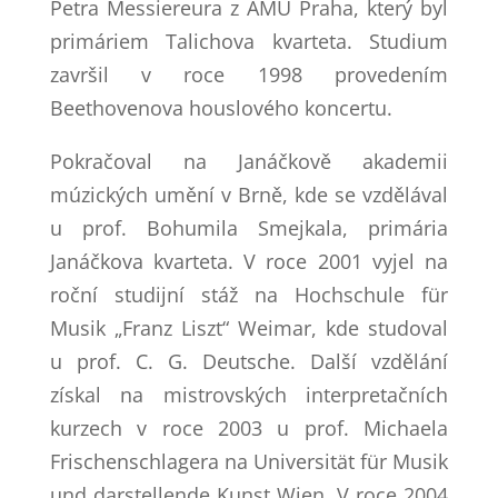
Petra Messiereura z AMU Praha, který byl
primáriem Talichova kvarteta. Studium
završil v roce 1998 provedením
Beethovenova houslového koncertu.
Pokračoval na Janáčkově akademii
múzických umění v Brně, kde se vzdělával
u prof. Bohumila Smejkala, primária
Janáčkova kvarteta. V roce 2001 vyjel na
roční studijní stáž na Hochschule für
Musik „Franz Liszt“ Weimar, kde studoval
u prof. C. G. Deutsche. Další vzdělání
získal na mistrovských interpretačních
kurzech v roce 2003 u prof. Michaela
Frischenschlagera na Universität für Musik
und darstellende Kunst Wien. V roce 2004