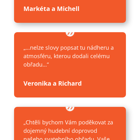
Markéta a Michell
„…nelze slovy popsat tu nádheru a
atmosféru, kterou dodali celému
obřadu…“
Veronika a Richard
„Chtěli bychom Vám poděkovat za
dojemný hudební doprovod
našeho svatebního obřadu. Vaše