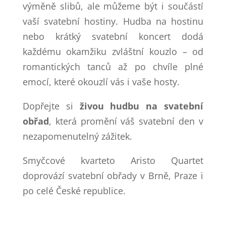
výměně slibů, ale můžeme být i součástí
vaší svatební hostiny. Hudba na hostinu
nebo krátký svatební koncert dodá
každému okamžiku zvláštní kouzlo – od
romantických tanců až po chvíle plné
emocí, které okouzlí vás i vaše hosty.
Dopřejte si
živou hudbu na svatební
obřad
, která promění váš svatební den v
nezapomenutelný zážitek.
Smyčcové kvarteto Aristo Quartet
doprovází svatební obřady v Brně, Praze i
po celé České republice.