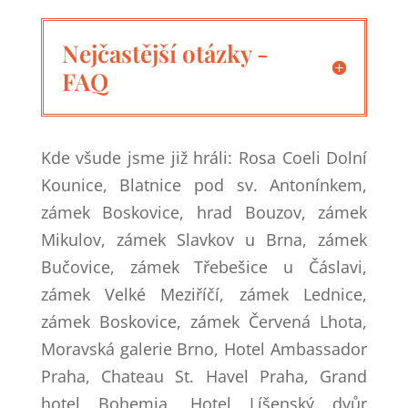
Nejčastější otázky -
FAQ
Kde všude jsme již hráli: Rosa Coeli Dolní
Kounice, Blatnice pod sv. Antonínkem,
zámek Boskovice, hrad Bouzov, zámek
Mikulov, zámek Slavkov u Brna, zámek
Bučovice, zámek Třebešice u Čáslavi,
zámek Velké Meziříčí, zámek Lednice,
zámek Boskovice, zámek Červená Lhota,
Moravská galerie Brno, Hotel Ambassador
Praha, Chateau St. Havel Praha, Grand
hotel Bohemia, Hotel Líšenský dvůr