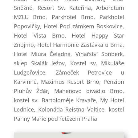
Sněžné, Resort Sv. Kateřina, Arboretum
MZLU Brno, Parkhotel Brno, Parkhotel
Popovičky, Hotel Pod zámkem Boskovice,
Hotel Vista Brno, Hotel Happy Star
Znojmo, Hotel Harmonie Zastávka u Brna,
Hotel Miura Čeladná, Vinařství Sonberk,
sklep Skalák Ježov, Kostel sv. Mikuláše
Ludgeřovice, Zámeček Petrovice u
Karvinné, Maximus Resort Brno, Penzion
Pluhův Žďár, Mahenovo divadlo Brno,
kostel sv. Bartoloměje Kravaře, My Hotel
Lednice, Kolonáda Reistna Valtice, kostel
Panny Marie pod řetězem Praha