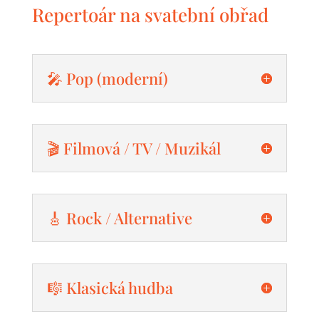
Repertoár na svatební obřad
🎤 Pop (moderní)
🎬 Filmová / TV / Muzikál
🎸 Rock / Alternative
🎼 Klasická hudba