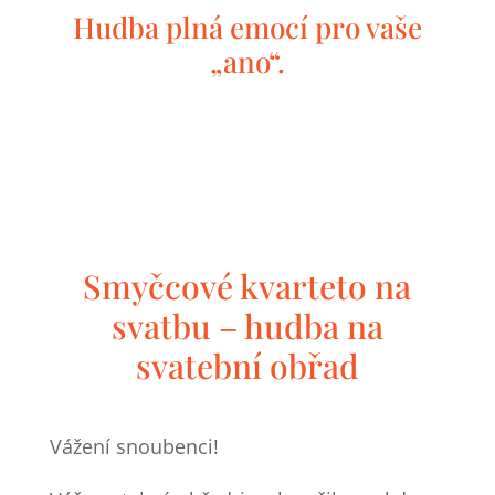
Hudba plná emocí pro vaše
„ano“.
Smyčcové kvarteto na
svatbu – hudba na
svatební obřad
Vážení snoubenci!