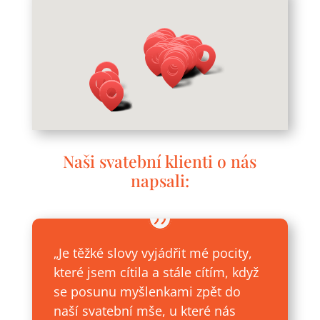
Naši svatební klienti o nás
napsali:
„Je těžké slovy vyjádřit mé pocity,
které jsem cítila a stále cítím, když
se posunu myšlenkami zpět do
naší svatební mše, u které nás